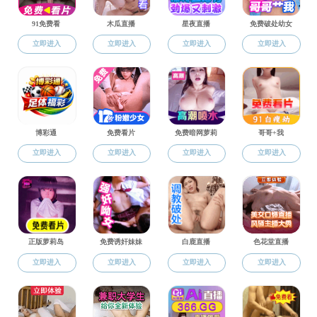
办事流程弃用
当前位置:
a片漫画
>>
服务指南
>> 正文
招生办工作流程
作者： 编辑：张玮 来源： 浏览：
32503
; 时间：2017年
04月12日 11:06
1、硕士研究生全国统考流程
上一篇：
研究生工作流程
下一篇：
培养办工作流程